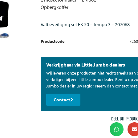
Opbergkoffer
Valbeveiliging set EK 50 – Tempo 3 – 207068
Productcode
7260
Verkrijgbaar via Little Jumbo dealers
Wij leveren onze producten niet rechtstreeks aan
verkrijgen bij een Little Jumbo dealer. Bent u op zo
Jumbo dealer in uw regio? Neem dan contact met 
Contact
DEEL DIT PRODUC