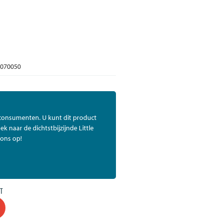
070050
 consumenten. U kunt dit product
ek naar de dichtstbijzijnde Little
ons op!
T