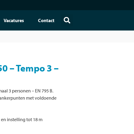
Vacatures
Contact
50 – Tempo 3 –
imaal 3 personen – EN 795 B.
2 ankerpunten met voldoende
 en instelling tot 18 m