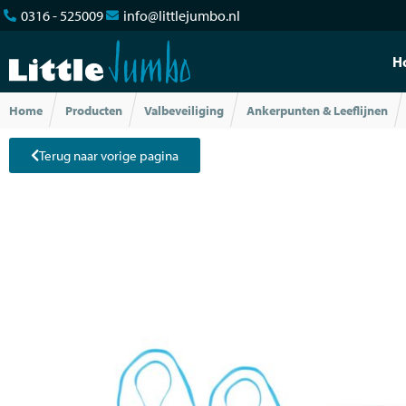
0316 - 525009
info@littlejumbo.nl
H
Home
Producten
Valbeveiliging
Ankerpunten & Leeflijnen
Terug naar vorige pagina