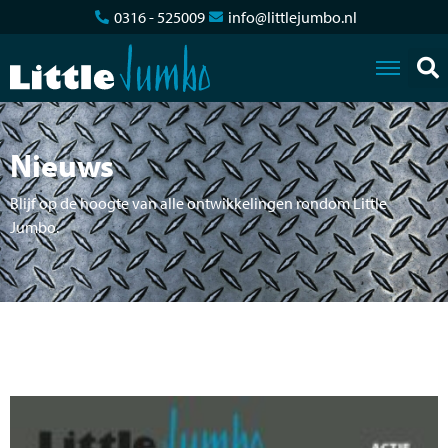
0316 - 525009
info@littlejumbo.nl
Nieuws
Blijf op de hoogte van alle ontwikkelingen rondom Little
Jumbo.