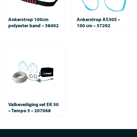
Ankerstrop 100cm
Ankerstrop AS30S –
polyester band – 38402
100 cm – 57292
Valbeveiliging set EK 50
– Tempo 3 – 207068