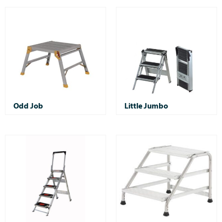
Odd Job
Little Jumbo