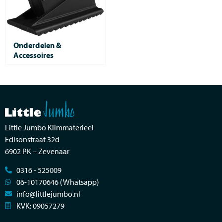
Onderdelen &
Accessoires
Little Jumbo Klimmaterieel
Edisonstraat 32d
6902 PK – Zevenaar
0316 - 525009
06-10170646 (Whatsapp)
info@littlejumbo.nl
KVK: 09057279