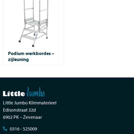
Podium werkbordes –
zijleuning
Little Jumbo Klimmaterieel
Edisonstraat 32d
6902 PK – Zevenaar
0316 - 525009