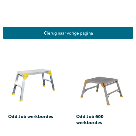
Terug naar vorige pagina
Odd Job werkbordes
Odd Job 600
werkbordes