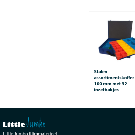
Stalen
assortimentskoffer
100 mm met 32
inzetbakjes
Little Jumbo Klimmaterieel