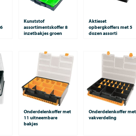
Kunststof
Aktieset
 6
assortimentskoffer 8
opbergkoffers met 5
inzetbakjes groen
dozen assorti
Onderdelenkoffer met
Onderdelenkoffer met
11 uitneembare
vakverdeling
bakjes