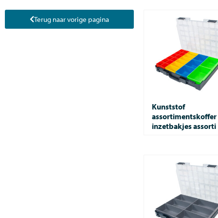
Terug naar vorige pagina
Kunststof
assortimentskoffer
inzetbakjes assorti