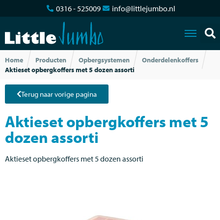
0316 - 525009
info@littlejumbo.nl
Home
Producten
Opbergsystemen
Onderdelenkoffers
Aktieset opbergkoffers met 5 dozen assorti
Terug naar vorige pagina
Aktieset opbergkoffers met 5
dozen assorti
Aktieset opbergkoffers met 5 dozen assorti