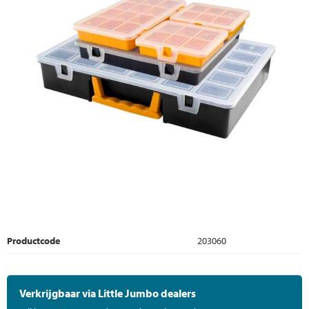
Productcode
203060
Verkrijgbaar via Little Jumbo dealers