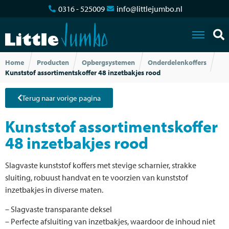
0316 - 525009
info@littlejumbo.nl
Home
Producten
Opbergsystemen
Onderdelenkoffers
Kunststof assortimentskoffer 48 inzetbakjes rood
Terug naar vorige pagina
Kunststof assortimentskoffer
48 inzetbakjes rood
Slagvaste kunststof koffers met stevige scharnier, strakke
sluiting, robuust handvat en te voorzien van kunststof
inzetbakjes in diverse maten.
– Slagvaste transparante deksel
– Perfecte afsluiting van inzetbakjes, waardoor de inhoud niet