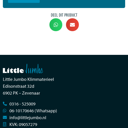
DEEL DIT PRODUCT
Little Jumbo Klimmaterieel
Edisonstraat 32d
6902 PK – Zevenaar
0316 - 525009
06-10170646 (Whatsapp)
info@littlejumbo.nl
KVK: 09057279