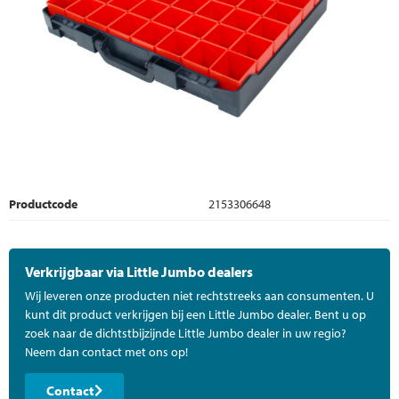
Productcode
2153306648
Verkrijgbaar via Little Jumbo dealers
Wij leveren onze producten niet rechtstreeks aan consumenten. U
kunt dit product verkrijgen bij een Little Jumbo dealer. Bent u op
zoek naar de dichtstbijzijnde Little Jumbo dealer in uw regio?
Neem dan contact met ons op!
Contact