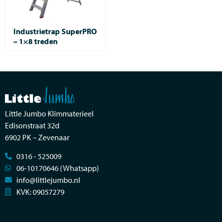
Industrietrap SuperPRO
– 1×8 treden
Little Jumbo Klimmaterieel
Edisonstraat 32d
6902 PK – Zevenaar
0316 - 525009
06-10170646 (Whatsapp)
info@littlejumbo.nl
KVK: 09057279