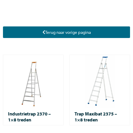
Terug naar vorige pagina
Industrietrap 2370 –
Trap Maxibat 2375 –
1×8 treden
1×8 treden