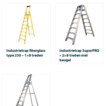
Industrietrap fiberglass
Industrietrap SuperPRO
type 230 – 1×8 treden
– 2×8 treden met
beugel