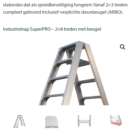
stabordes dat als spreidbeveiliging fungeert. Vanaf 2×3 treden
compleet geleverd inclusief verplichte steunbeugel (ARBO).
Industrietrap SuperPRO – 2×8 treden met beugel