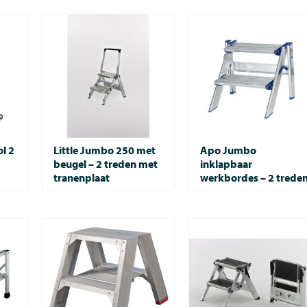
ol 2
Little Jumbo 250 met
Apo Jumbo
beugel – 2 treden met
inklapbaar
tranenplaat
werkbordes – 2 trede