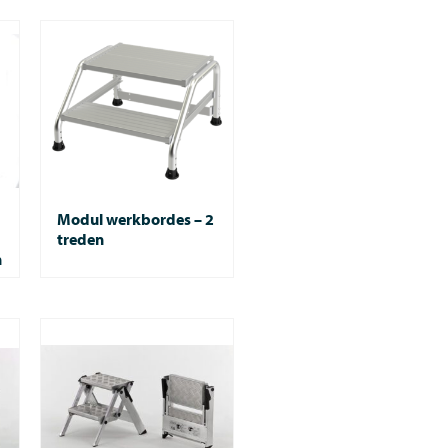
Modul werkbordes – 2
treden
n