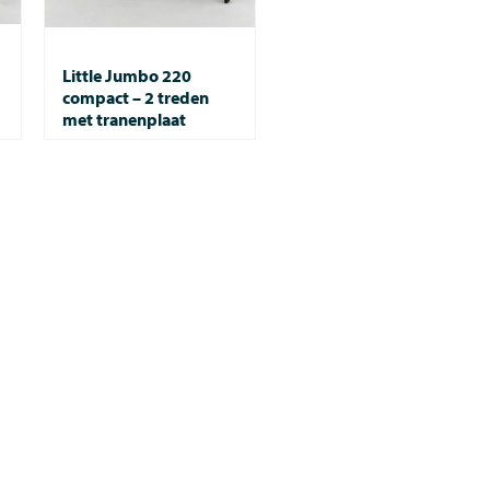
Little Jumbo 220
compact – 2 treden
met tranenplaat