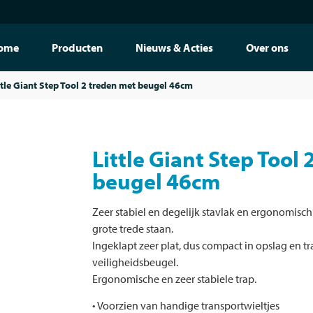
ome
Producten
Nieuws & Acties
Over ons
ttle Giant Step Tool 2 treden met beugel 46cm
Little Giant Step Tool
beugel 46cm
Zeer stabiel en degelijk stavlak en ergonomisc
grote trede staan.
Ingeklapt zeer plat, dus compact in opslag en t
veiligheidsbeugel.
Ergonomische en zeer stabiele trap.
• Voorzien van handige transportwieltjes