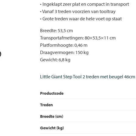
• Ingeklapt zeer plat en compact in transport
• Vanaf 3 treden voorzien van tooltray
• Grote treden waar de hele voet op staat
Breedte: 53,5 cm
Transportafmetingen: 80×53,5×11 cm
Platformhoogte: 0,46 m
Draagvermogen: 150 kg
Gewicht: 6,8 kg
Little Giant Step Tool 2 treden met beugel 46cm
Productcode
Treden
Breedte (cm)
Gewicht (kg)