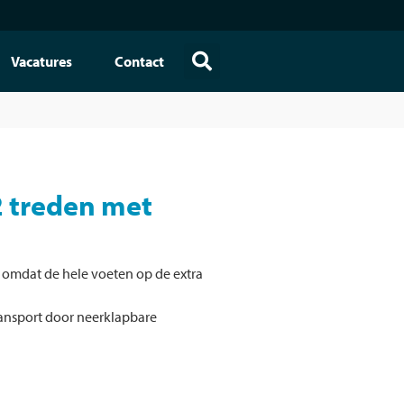
Vacatures
Contact
 2 treden met
h omdat de hele voeten op de extra
ransport door neerklapbare