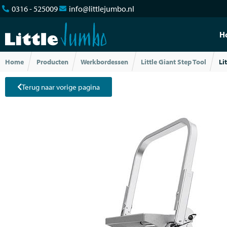
0316 - 525009
info@littlejumbo.nl
H
Home
Producten
Werkbordessen
Little Giant Step Tool
Li
Terug naar vorige pagina