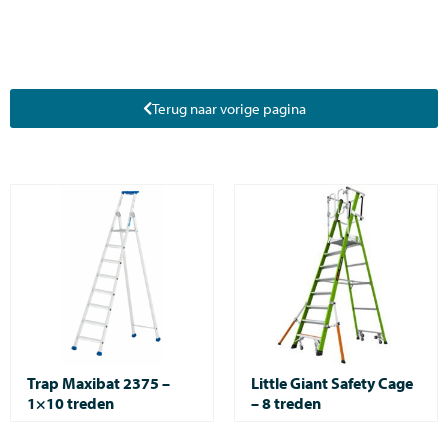
Terug naar vorige pagina
Trap Maxibat 2375 –
Little Giant Safety Cage
1×10 treden
– 8 treden