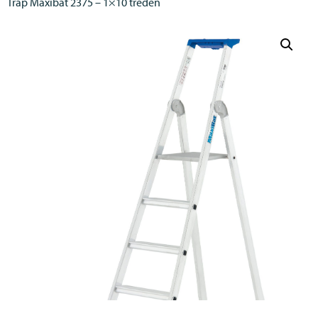
Trap Maxibat 2375 – 1×10 treden