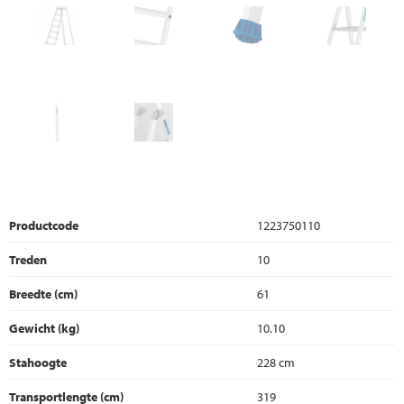
Productcode
1223750110
Treden
10
Breedte (cm)
61
Gewicht (kg)
10.10
Stahoogte
228 cm
Transportlengte (cm)
319