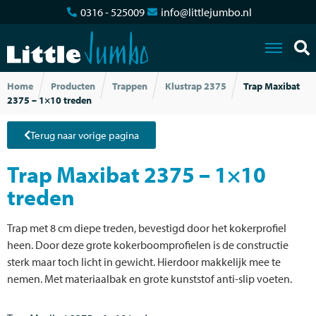
0316 - 525009
info@littlejumbo.nl
Home
Producten
Trappen
Klustrap 2375
Trap Maxibat
2375 – 1×10 treden
Terug naar vorige pagina
Trap Maxibat 2375 – 1×10
treden
Trap met 8 cm diepe treden, bevestigd door het kokerprofiel
heen. Door deze grote kokerboomprofielen is de constructie
sterk maar toch licht in gewicht. Hierdoor makkelijk mee te
nemen. Met materiaalbak en grote kunststof anti-slip voeten.