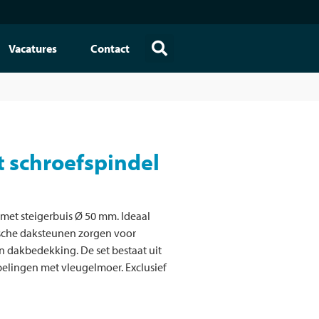
Vacatures
Contact
t schroefspindel
 met steigerbuis Ø 50 mm. Ideaal
ische daksteunen zorgen voor
dakbedekking. De set bestaat uit
pelingen met vleugelmoer. Exclusief