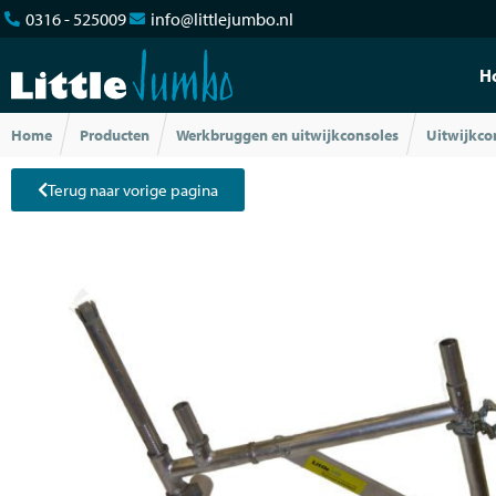
0316 - 525009
info@littlejumbo.nl
H
Home
Producten
Werkbruggen en uitwijkconsoles
Uitwijkco
Terug naar vorige pagina