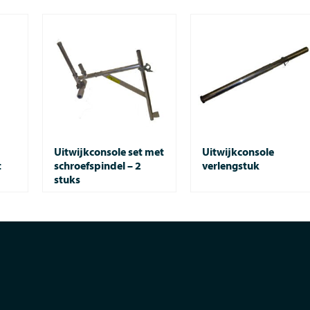
Uitwijkconsole set met
Uitwijkconsole
t
schroefspindel – 2
verlengstuk
stuks