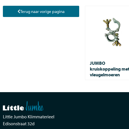
Terug naar vorige pagina
JUMBO
kruiskoppeling me
vleugelmoeren
Little Jumbo Klimmaterieel
Edisonstraat 32d