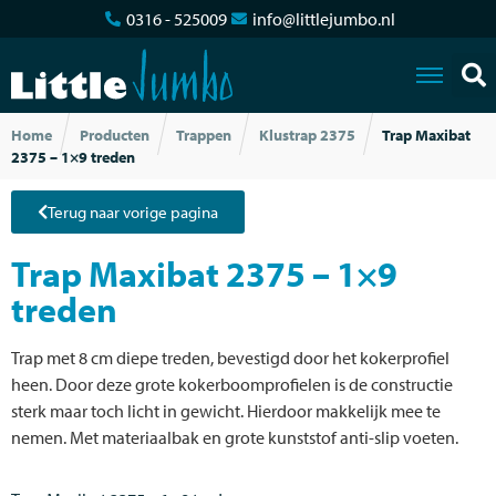
0316 - 525009
info@littlejumbo.nl
Home
Producten
Trappen
Klustrap 2375
Trap Maxibat
2375 – 1×9 treden
Terug naar vorige pagina
Trap Maxibat 2375 – 1×9
treden
Trap met 8 cm diepe treden, bevestigd door het kokerprofiel
heen. Door deze grote kokerboomprofielen is de constructie
sterk maar toch licht in gewicht. Hierdoor makkelijk mee te
nemen. Met materiaalbak en grote kunststof anti-slip voeten.