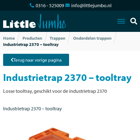
0316 - 525009
info@littlejumbo.nl
Home
Producten
Trappen
Onderdelen trappen
Industrietrap 2370 – tooltray
Terug naar vorige pagina
Industrietrap 2370 – tooltray
Losse tooltray, geschikt voor de industrietrap 2370
Industrietrap 2370 – tooltray