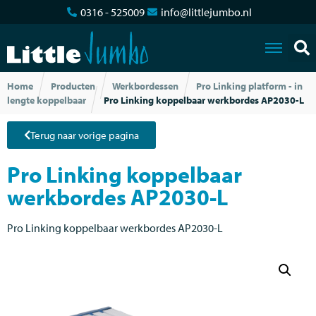
0316 - 525009
info@littlejumbo.nl
Home
Producten
Werkbordessen
Pro Linking platform - in
lengte koppelbaar
Pro Linking koppelbaar werkbordes AP2030-L
Terug naar vorige pagina
Pro Linking koppelbaar
werkbordes AP2030-L
Pro Linking koppelbaar werkbordes AP2030-L