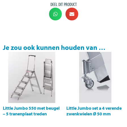
DEEL DIT PRODUCT
Je zou ook kunnen houden van …
Little Jumbo 550 met beugel
Little Jumbo set a 4 verende
– 5 tranenplaat treden
zwenkwielen Ø 50 mm