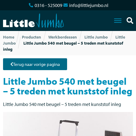
0316 - 525009
info@littlejumbo.nl
Home
Producten
Werkbordessen
Little Jumbo
Little
Jumbo
Little Jumbo 540 met beugel – 5 treden met kunststof
inleg
Terug naar vorige pagina
Little Jumbo 540 met beugel
– 5 treden met kunststof inleg
Little Jumbo 540 met beugel – 5 treden met kunststof inleg