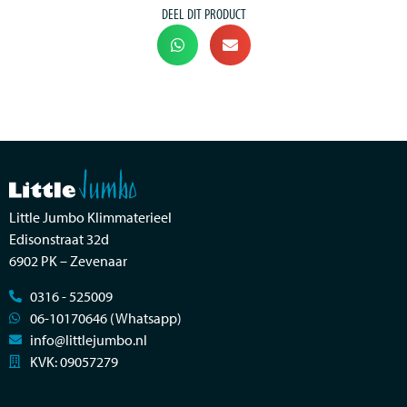
DEEL DIT PRODUCT
Little Jumbo Klimmaterieel
Edisonstraat 32d
6902 PK – Zevenaar
0316 - 525009
06-10170646 (Whatsapp)
info@littlejumbo.nl
KVK: 09057279