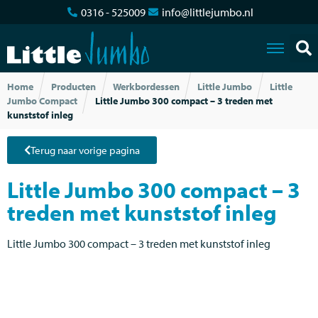
0316 - 525009
info@littlejumbo.nl
Home
Producten
Werkbordessen
Little Jumbo
Little
Jumbo Compact
Little Jumbo 300 compact – 3 treden met
kunststof inleg
Terug naar vorige pagina
Little Jumbo 300 compact – 3
treden met kunststof inleg
Little Jumbo 300 compact – 3 treden met kunststof inleg