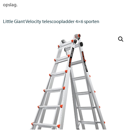
opslag.
Little Giant Velocity telescoopladder 4×6 sporten