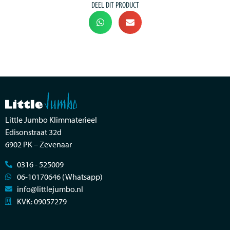
DEEL DIT PRODUCT
Little Jumbo Klimmaterieel
Edisonstraat 32d
6902 PK – Zevenaar
0316 - 525009
06-10170646 (Whatsapp)
info@littlejumbo.nl
KVK: 09057279