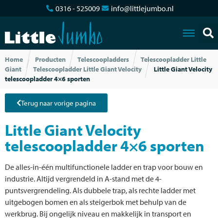
0316 - 525009
info@littlejumbo.nl
Home
Producten
Telescoopladders
Telescoopladder Little
Giant
Telescoopladder Little Giant Velocity
Little Giant Velocity
telescoopladder 4×6 sporten
Terug naar vorige pagina
Little Giant Velocity
telescoopladder 4×6 sporten
De alles-in-één multifunctionele ladder en trap voor bouw en
industrie. Altijd vergrendeld in A-stand met de 4-
puntsvergrendeling. Als dubbele trap, als rechte ladder met
uitgebogen bomen en als steigerbok met behulp van de
werkbrug. Bij ongelijk niveau en makkelijk in transport en