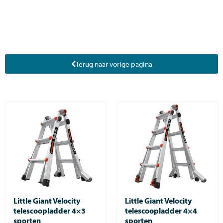
Terug naar vorige pagina
Little Giant Velocity
Little Giant Velocity
telescoopladder 4×3
telescoopladder 4×4
sporten
sporten