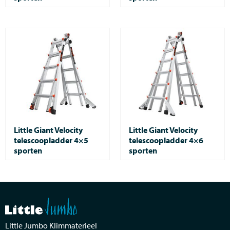
Little Giant Velocity
Little Giant Velocity
telescoopladder 4×5
telescoopladder 4×6
sporten
sporten
Little Jumbo Klimmaterieel