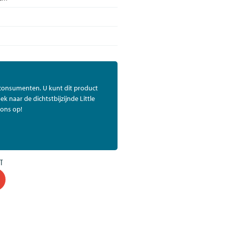
 consumenten. U kunt dit product
ek naar de dichtstbijzijnde Little
ons op!
T