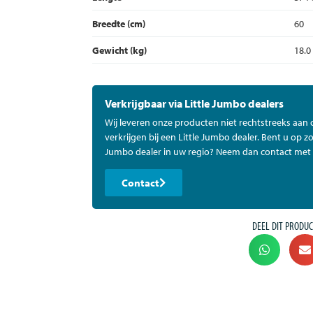
Breedte (cm)
60
Gewicht (kg)
18.0
Verkrijgbaar via Little Jumbo dealers
Wij leveren onze producten niet rechtstreeks aan
verkrijgen bij een Little Jumbo dealer. Bent u op zo
Jumbo dealer in uw regio? Neem dan contact met 
Contact
DEEL DIT PRODUC