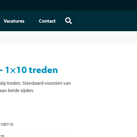
Vacatures
Contact
– 1×10 treden
slip treden. Standaard voorzien van
an beide zijden.
4100110
 cm