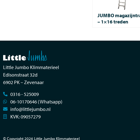
JUMBO magazijntr
– 1×16 treden
Little Jumbo Klimmaterieel
Edisonstraat 32d
6902 PK – Zevenaar
0316 - 525009
06-10170646 (Whatsapp)
info@littlejumbo.nl
KVK: 09057279
© Copyright 2026 Little Jumbo Klimmaterieel