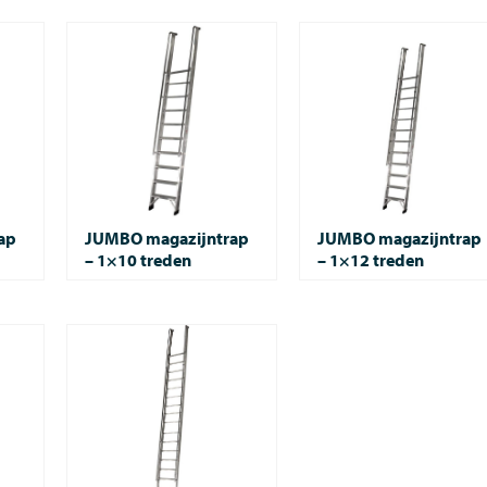
ap
JUMBO magazijntrap
JUMBO magazijntrap
– 1×10 treden
– 1×12 treden