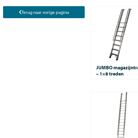
Terug naar vorige pagina
JUMBO magazijntr
– 1×8 treden