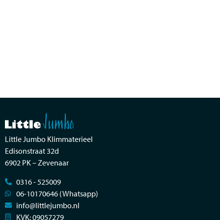
Little Jumbo Klimmaterieel
Edisonstraat 32d
6902 PK – Zevenaar
0316 - 525009
06-10170646 (Whatsapp)
info@littlejumbo.nl
KVK: 09057279