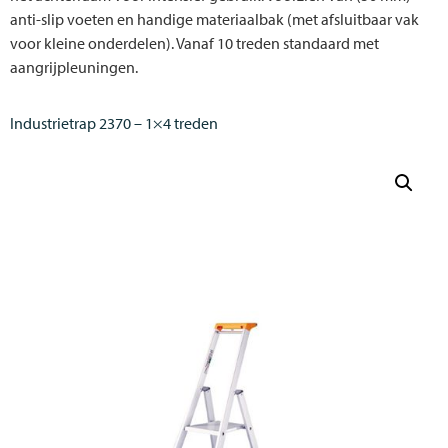
anti-slip voeten en handige materiaalbak (met afsluitbaar vak
voor kleine onderdelen). Vanaf 10 treden standaard met
aangrijpleuningen.
Industrietrap 2370 – 1×4 treden