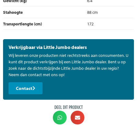
Gewicht (kg)
6.4
Stahoogte
88 cm
Transportlengte (cm)
172
Verkrijgbaar via Little Jumbo dealers
Wij leveren onze producten niet rechtstreeks aan consumenten. U
kunt dit product verkrijgen bij een Little Jumbo dealer. Bent u op
zoek naar de dichtstbijzijnde Little Jumbo dealer in uw regio?
Neem dan contact met ons op!
Contact
DEEL DIT PRODUCT