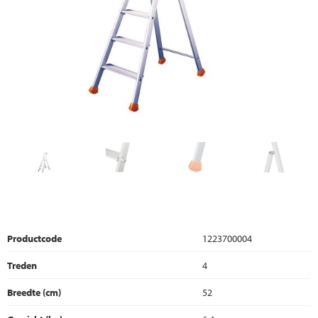
Productcode
1223700004
Treden
4
Breedte (cm)
52