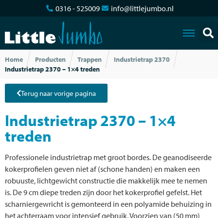
0316 - 525009
info@littlejumbo.nl
Home
Producten
Trappen
Industrietrap 2370
Industrietrap 2370 – 1×4 treden
Terug naar vorige pagina
Industrietrap 2370 – 1×4
treden
Professionele industrietrap met groot bordes. De geanodiseerde
kokerprofielen geven niet af (schone handen) en maken een
robuuste, lichtgewicht constructie die makkelijk mee te nemen
is. De 9 cm diepe treden zijn door het kokerprofiel gefelst. Het
scharniergewricht is gemonteerd in een polyamide behuizing in
het achterraam voor intensief gebruik. Voorzien van (50 mm)