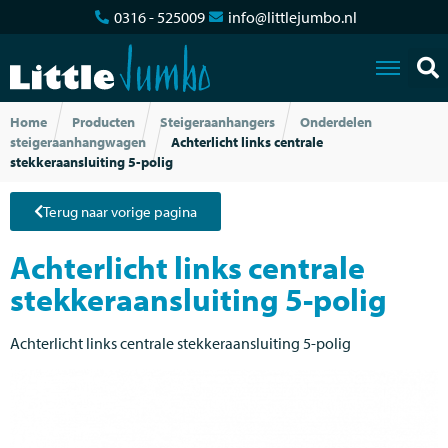
0316 - 525009
info@littlejumbo.nl
Home
Producten
Steigeraanhangers
Onderdelen
steigeraanhangwagen
Achterlicht links centrale
stekkeraansluiting 5-polig
Terug naar vorige pagina
Achterlicht links centrale
stekkeraansluiting 5-polig
Achterlicht links centrale stekkeraansluiting 5-polig