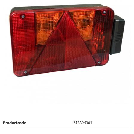
Productcode
313896001