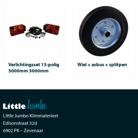
Verlichtingsset 13-polig
Wiel + asbus + splitpen
5000mm 3000mm
Little Jumbo Klimmaterieel
Edisonstraat 32d
6902 PK – Zevenaar