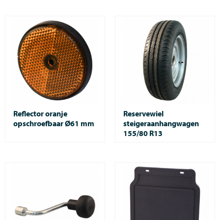
Reflector oranje
Reservewiel
opschroefbaar Ø61 mm
steigeraanhangwagen
155/80 R13