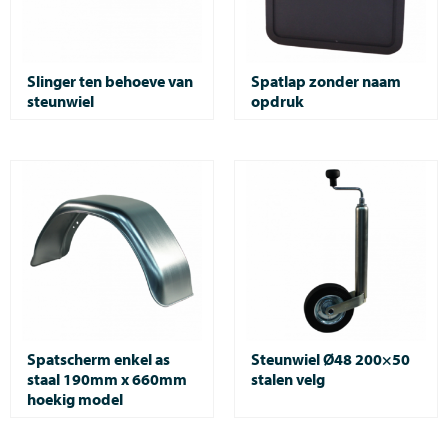
Slinger ten behoeve van
Spatlap zonder naam
steunwiel
opdruk
Spatscherm enkel as
Steunwiel Ø48 200×50
staal 190mm x 660mm
stalen velg
hoekig model