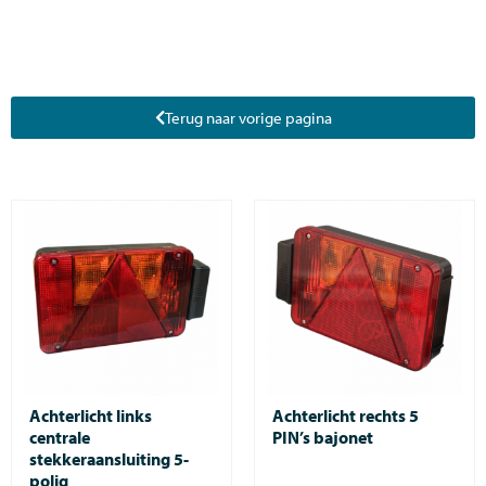
Terug naar vorige pagina
Achterlicht links
Achterlicht rechts 5
centrale
PIN’s bajonet
stekkeraansluiting 5-
polig