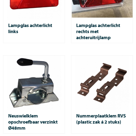
Lampglas achterlicht
Lampglas achterlicht
links
rechts met
achteruitrijlamp
Neuswielklem
Nummerplaatklem RVS
opschroefbaar verzinkt
(plastic zak á 2 stuks)
Ø48mm