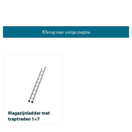
Terug naar vorige pagina
Magazijnladder met
traptreden 1×7