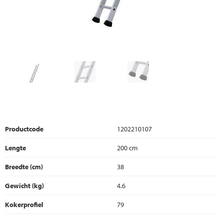
Productcode
1202210107
Lengte
200 cm
Breedte (cm)
38
Gewicht (kg)
4.6
Kokerprofiel
79