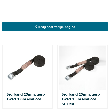
Terug naar vorige pagina
Sjorband 25mm. gesp
Sjorband 25mm. gesp
zwart 1.0m eindloos
zwart 2.5m eindloos
SET 2st.