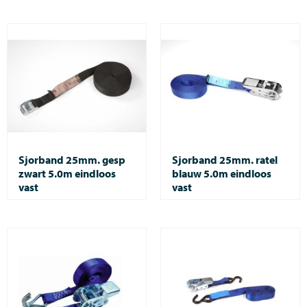
Sjorband 25mm. gesp
Sjorband 25mm. ratel
zwart 5.0m eindloos
blauw 5.0m eindloos
vast
vast