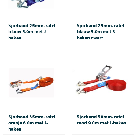
Sjorband 25mm. ratel
Sjorband 25mm. ratel
blauw 5.0m met J-
blauw 5.0m met S-
haken
haken zwart
Sjorband 35mm. ratel
Sjorband 50mm. ratel
oranje 6.0m met J-
rood 9.0m met J-haken
haken