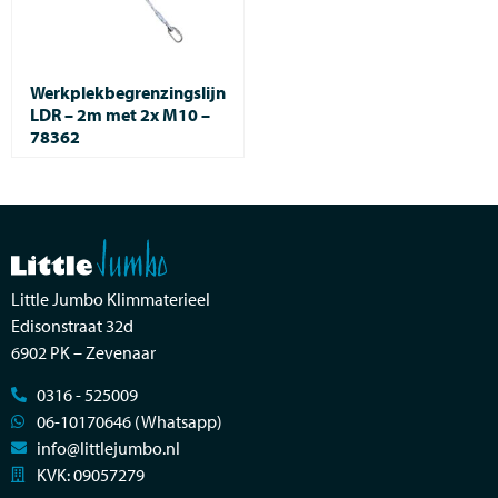
Werkplekbegrenzingslijn
LDR – 2m met 2x M10 –
78362
Little Jumbo Klimmaterieel
Edisonstraat 32d
6902 PK – Zevenaar
0316 - 525009
06-10170646 (Whatsapp)
info@littlejumbo.nl
KVK: 09057279