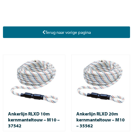
Terug naar vorige pagina
Ankerlijn RLXD 10m
Ankerlijn RLXD 20m
kernmanteltouw – M10 –
kernmanteltouw – M10
37542
– 35562