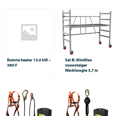
Ruimte heater 15,0 kW –
Set B: MiniMax
380 V
vouwsteiger
Werkhoogte 3,7 m