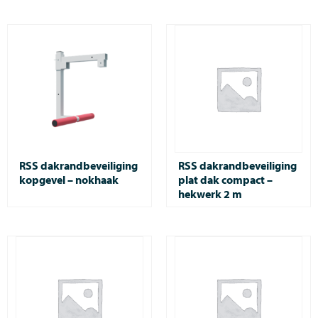
RSS dakrandbeveiliging
RSS dakrandbeveiliging
kopgevel – nokhaak
plat dak compact –
hekwerk 2 m