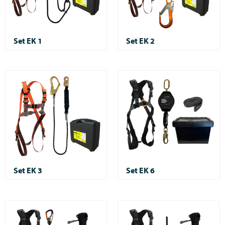
Set EK 1
Set EK 2
Set EK 3
Set EK 6