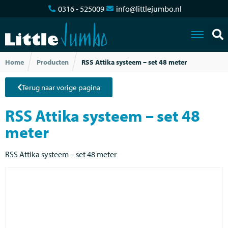
0316 - 525009
info@littlejumbo.nl
Home
Producten
RSS Attika systeem – set 48 meter
Terug naar vorige pagina
RSS Attika systeem – set 48
meter
RSS Attika systeem – set 48 meter