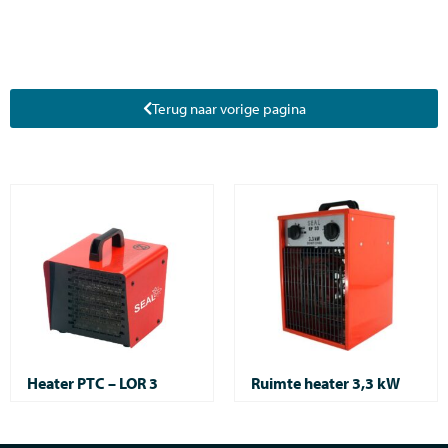
Terug naar vorige pagina
Heater PTC – LOR 3
Ruimte heater 3,3 kW