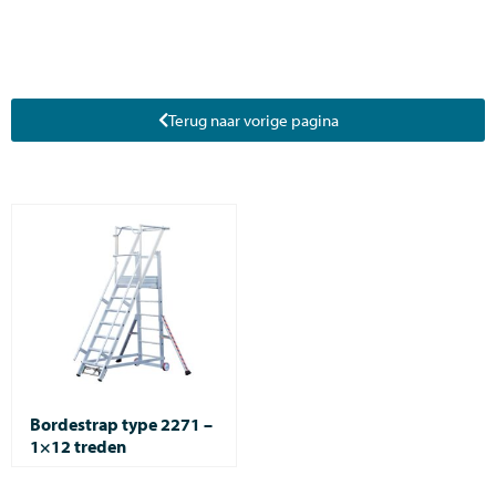
Terug naar vorige pagina
Bordestrap type 2271 –
1×12 treden