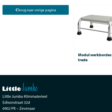
Terug naar vorige pagina
Modul werkbordes 
trede
Little Jumbo Klimmaterieel
Edisonstraat 32d
6902 PK – Zevenaar