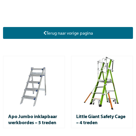
Terug naar vorige pagina
Apo Jumbo inklapbaar
Little Giant Safety Cage
werkbordes – 5 treden
– 4 treden