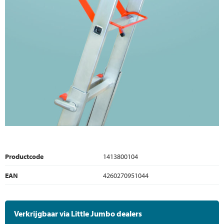
Productcode
1413800104
EAN
4260270951044
Verkrijgbaar via Little Jumbo dealers