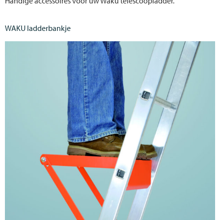
Handige accessoires voor uw Waku telescoopladder.
WAKU ladderbankje