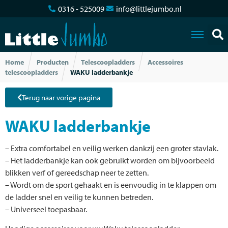
0316 - 525009
info@littlejumbo.nl
Home
Producten
Telescoopladders
Accessoires
telescoopladders
WAKU ladderbankje
Terug naar vorige pagina
WAKU ladderbankje
– Extra comfortabel en veilig werken dankzij een groter stavlak.
– Het ladderbankje kan ook gebruikt worden om bijvoorbeeld
blikken verf of gereedschap neer te zetten.
– Wordt om de sport gehaakt en is eenvoudig in te klappen om
de ladder snel en veilig te kunnen betreden.
– Universeel toepasbaar.