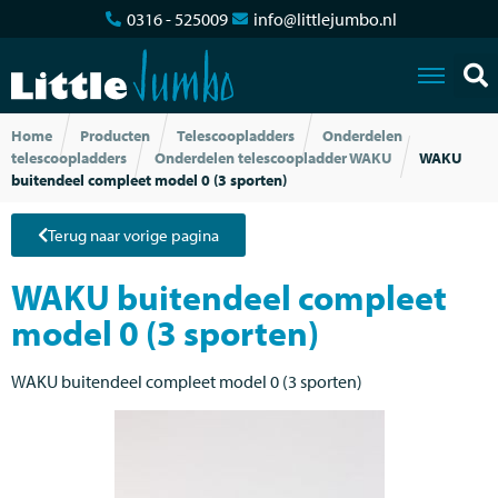
0316 - 525009
info@littlejumbo.nl
Home
Producten
Telescoopladders
Onderdelen
telescoopladders
Onderdelen telescoopladder WAKU
WAKU
buitendeel compleet model 0 (3 sporten)
Terug naar vorige pagina
WAKU buitendeel compleet
model 0 (3 sporten)
WAKU buitendeel compleet model 0 (3 sporten)