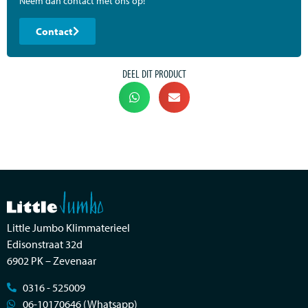
Neem dan contact met ons op!
Contact
DEEL DIT PRODUCT
Little Jumbo Klimmaterieel
Edisonstraat 32d
6902 PK – Zevenaar
0316 - 525009
06-10170646 (Whatsapp)