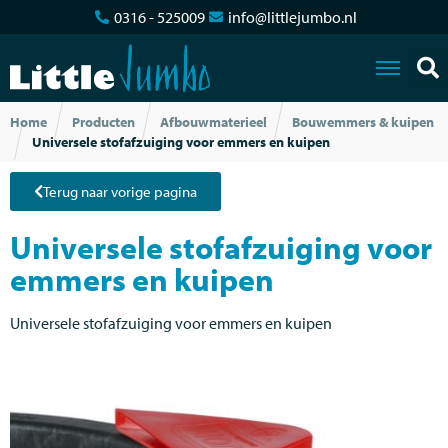
0316 - 525009
info@littlejumbo.nl
Home
Producten
Afbouwmaterieel
Bouwemmers & kuipen
Universele stofafzuiging voor emmers en kuipen
Terug naar vorige pagina
Universele stofafzuiging voor
emmers en kuipen
Universele stofafzuiging voor emmers en kuipen