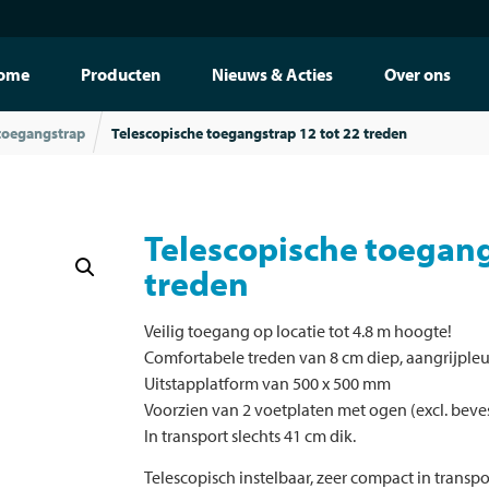
ome
Producten
Nieuws & Acties
Over ons
toegangstrap
Telescopische toegangstrap 12 tot 22 treden
Telescopische toegang
treden
Veilig toegang op locatie tot 4.8 m hoogte!
Comfortabele treden van 8 cm diep, aangrijpl
Uitstapplatform van 500 x 500 mm
Voorzien van 2 voetplaten met ogen (excl. beve
In transport slechts 41 cm dik.
Telescopisch instelbaar, zeer compact in transpo