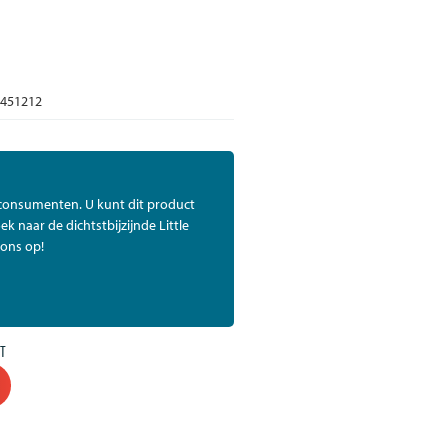
451212
 consumenten. U kunt dit product
ek naar de dichtstbijzijnde Little
ons op!
T