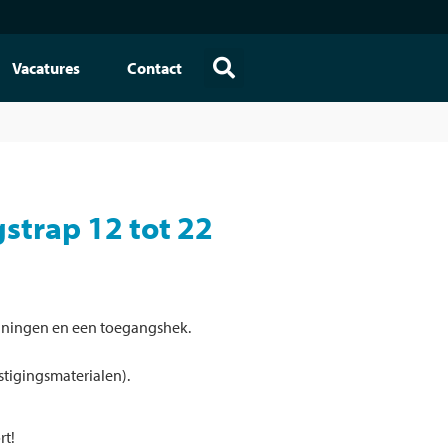
Vacatures
Contact
strap 12 tot 22
euningen en een toegangshek.
stigingsmaterialen).
rt!