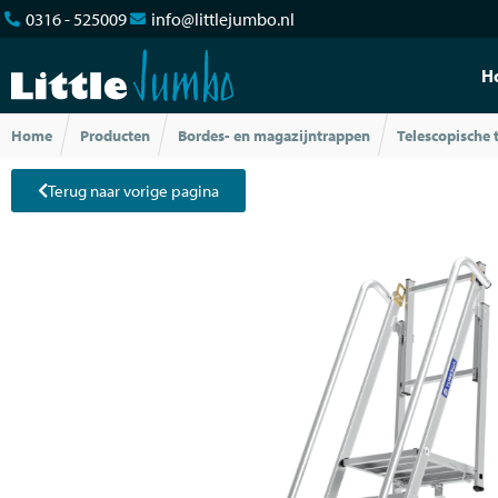
0316 - 525009
info@littlejumbo.nl
H
Home
Producten
Bordes- en magazijntrappen
Telescopische 
Terug naar vorige pagina