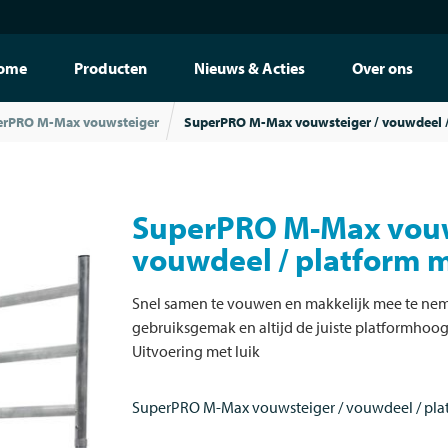
ome
Producten
Nieuws & Acties
Over ons
erPRO M-Max vouwsteiger
SuperPRO M-Max vouwsteiger / vouwdeel /
SuperPRO M-Max vouw
vouwdeel / platform m
Snel samen te vouwen en makkelijk mee te nem
gebruiksgemak en altijd de juiste platformhoog
Uitvoering met luik
SuperPRO M-Max vouwsteiger / vouwdeel / plat