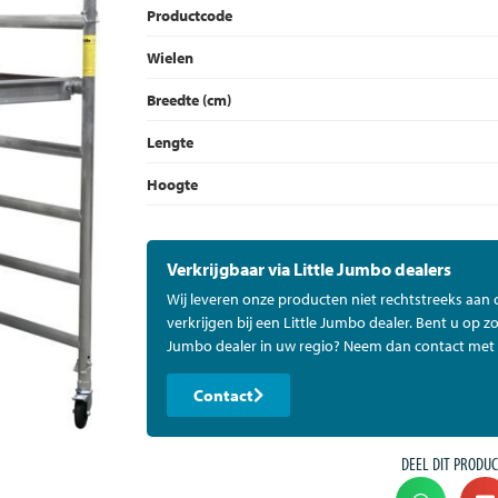
Productcode
Wielen
Breedte (cm)
Lengte
Hoogte
Verkrijgbaar via Little Jumbo dealers
Wij leveren onze producten niet rechtstreeks aan
verkrijgen bij een Little Jumbo dealer. Bent u op zo
Jumbo dealer in uw regio? Neem dan contact met 
Contact
DEEL DIT PRODUC