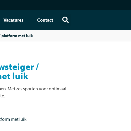
Vacatures
Contact
 platform met luik
steiger /
et luik
en. Met zes sporten voor optimaal
te.
form met luik