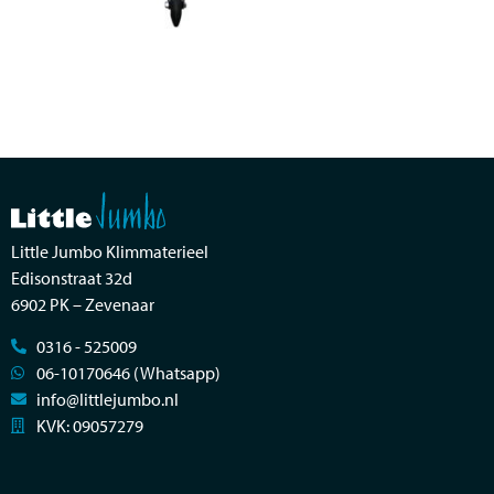
Little Jumbo Klimmaterieel
Edisonstraat 32d
6902 PK – Zevenaar
0316 - 525009
06-10170646 (Whatsapp)
info@littlejumbo.nl
KVK: 09057279