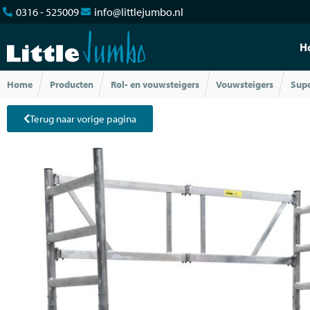
0316 - 525009
info@littlejumbo.nl
H
Home
Producten
Rol- en vouwsteigers
Vouwsteigers
Sup
Terug naar vorige pagina