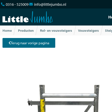
0316 - 525009
info@littlejumbo.nl
H
Home
Producten
Rol- en vouwsteigers
Vouwsteigers
Stei
Terug naar vorige pagina