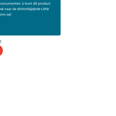
 consumenten. U kunt dit product
ek naar de dichtstbijzijnde Little
ons op!
T