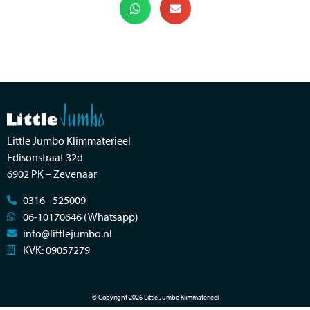
Little Jumbo Klimmaterieel
Edisonstraat 32d
6902 PK – Zevenaar
0316 - 525009
06-10170646 (Whatsapp)
info@littlejumbo.nl
KVK: 09057279
© Copyright 2026 Little Jumbo Klimmaterieel