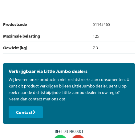
Productcode
51145465
Maximale belasting
125
Gewicht (kg)
7.3
Verkrijgbaar via Little Jumbo dealers
Wij leveren onze producten niet rechtstreeks aan consumenten. U
kunt dit product verkrijgen bij een Little Jumbo dealer. Bent u op
zoek naar de dichtstbijzijnde Little Jumbo dealer in uw regio?
Neem dan contact met ons op!
Contact
DEEL DIT PRODUCT