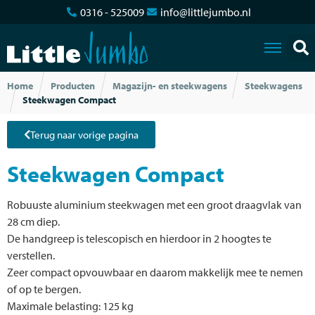
0316 - 525009
info@littlejumbo.nl
Home
Producten
Magazijn- en steekwagens
Steekwagens
Steekwagen Compact
Terug naar vorige pagina
Steekwagen Compact
Robuuste aluminium steekwagen met een groot draagvlak van
28 cm diep.
De handgreep is telescopisch en hierdoor in 2 hoogtes te
verstellen.
Zeer compact opvouwbaar en daarom makkelijk mee te nemen
of op te bergen.
Maximale belasting: 125 kg