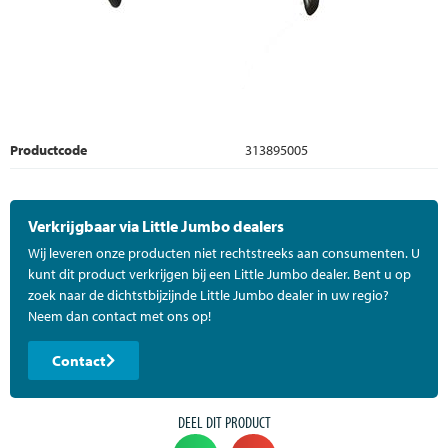
Productcode
313895005
Verkrijgbaar via Little Jumbo dealers
Wij leveren onze producten niet rechtstreeks aan consumenten. U
kunt dit product verkrijgen bij een Little Jumbo dealer. Bent u op
zoek naar de dichtstbijzijnde Little Jumbo dealer in uw regio?
Neem dan contact met ons op!
Contact
DEEL DIT PRODUCT