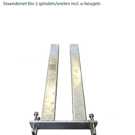
Staanderset tbv 2 spindels/wielen incl. u-beugels