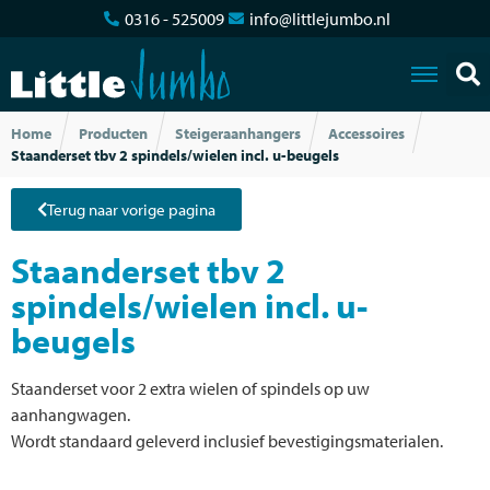
0316 - 525009
info@littlejumbo.nl
Home
Producten
Steigeraanhangers
Accessoires
Staanderset tbv 2 spindels/wielen incl. u-beugels
Terug naar vorige pagina
Staanderset tbv 2
spindels/wielen incl. u-
beugels
Staanderset voor 2 extra wielen of spindels op uw
aanhangwagen.
Wordt standaard geleverd inclusief bevestigingsmaterialen.