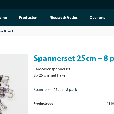
ome
Producten
Nieuws & Acties
Over ons
 – 8 pack
Spannerset 25cm – 8 
Cargolock spannerset
8 x 25 cm met haken
Spannerset 25cm – 8 pack
Productcode
1810