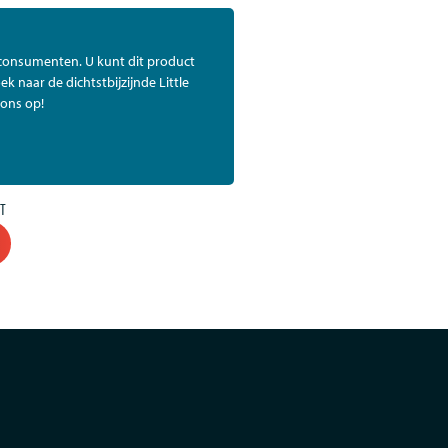
 consumenten. U kunt dit product
ek naar de dichtstbijzijnde Little
ons op!
T