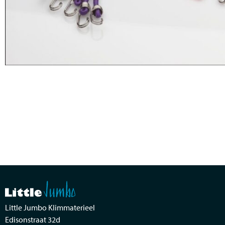
Little Jumbo Klimmaterieel
Edisonstraat 32d