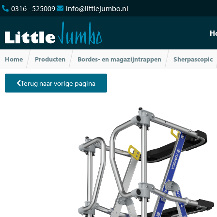
0316 - 525009
info@littlejumbo.nl
H
Home
Producten
Bordes- en magazijntrappen
Sherpascopic
Terug naar vorige pagina