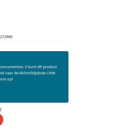
272960
 consumenten. U kunt dit product
ek naar de dichtstbijzijnde Little
ons op!
T