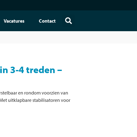
Vacatures
Contact
in 3-4 treden –
erstelbaar en rondom voorzien van
Met uitklapbare stabilisatoren voor